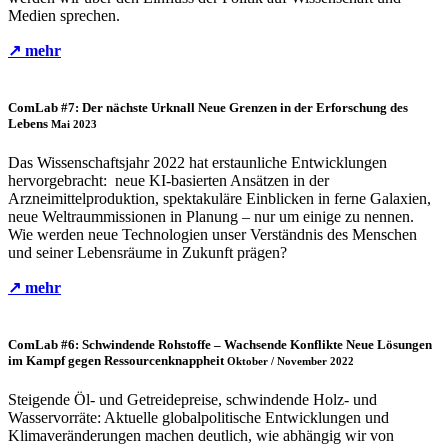
Medien sprechen.
↗ mehr
ComLab #7: Der nächste Urknall
Neue Grenzen in der Erforschung des
Lebens
Mai 2023
Das Wissenschaftsjahr 2022 hat erstaunliche Entwicklungen
hervorgebracht: neue KI-basierten Ansätzen in der
Arzneimittelproduktion, spektakuläre Einblicken in ferne Galaxien,
neue Weltraummissionen in Planung – nur um einige zu nennen.
Wie werden neue Technologien unser Verständnis des Menschen
und seiner Lebensräume in Zukunft prägen?
↗ mehr
ComLab #6: Schwindende Rohstoffe – Wachsende Konflikte
Neue Lösungen
im Kampf gegen Ressourcenknappheit
Oktober / November 2022
Steigende Öl- und Getreidepreise, schwindende Holz- und
Wasservorräte: Aktuelle globalpolitische Entwicklungen und
Klimaveränderungen machen deutlich, wie abhängig wir von