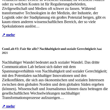
oder zu welchen Kosten ist für Regulierungsbehörden,
Zivilgesellschaft und Medien oft schwer zu fassen. Während
transformative Technologien in der Medizin, der Industrie, der
Logistik oder der Stadtplanung ein großes Potenzial bergen, gibt es
kaum einen anderen wissenschaftlichen Bereich, der so viele
Spekulationen auslöst…
↗ mehr
ComLab #3: Fair für alle?
Nachhaltigkeit und soziale Gerechtigkeit
Juni
2021
Nachhaltiger Wandel bedeutet auch sozialer Wandel. Das dritte
Communication Lab befasst sich daher mit dem
Spannungsverhältnis von Nachhaltigkeit und sozialer Gerechtigkeit;
mit den Potentialen nachhaltiger Innovationen und den
Zielkonflikten, die sich aus ökonomischen und sozialen Interessen
zwischen dem globalen Norden und dem globalen Süden ergeben
(können). Wissenschaft und Journalismus können dazu beitragen die
gesellschaftlichen Wechselwirkungen nachhaltiger
Transformationsprozesse aufzuzeigen…
↗ mehr