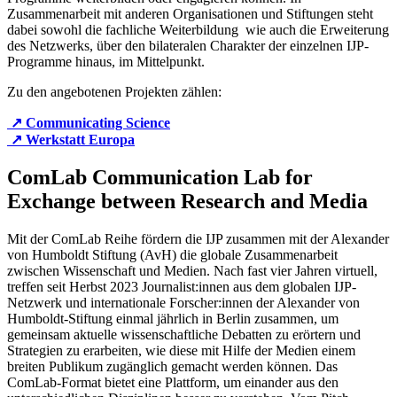
Zusammenarbeit mit anderen Organisationen und Stiftungen steht
dabei sowohl die fachliche Weiterbildung wie auch die Erweiterung
des Netzwerks, über den bilateralen Charakter der einzelnen IJP-
Programme hinaus, im Mittelpunkt.
Zu den angebotenen Projekten zählen:
↗ Communicating Science
↗ Werkstatt Europa
ComLab
Communication Lab for
Exchange between Research and Media
Mit der ComLab Reihe fördern die IJP zusammen mit der Alexander
von Humboldt Stiftung (AvH) die globale Zusammenarbeit
zwischen Wissenschaft und Medien. Nach fast vier Jahren virtuell,
treffen seit Herbst 2023 Journalist:innen aus dem globalen IJP-
Netzwerk und internationale Forscher:innen der Alexander von
Humboldt-Stiftung einmal jährlich in Berlin zusammen, um
gemeinsam aktuelle wissenschaftliche Debatten zu erörtern und
Strategien zu erarbeiten, wie diese mit Hilfe der Medien einem
breiten Publikum zugänglich gemacht werden können. Das
ComLab-Format bietet eine Plattform, um einander aus den