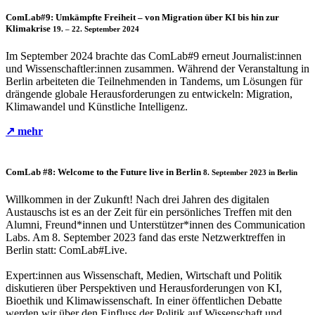
ComLab#9:
Umkämpfte Freiheit – von Migration über KI bis hin zur
Klimakrise
19. – 22. September 2024
Im September 2024 brachte das ComLab#9 erneut Journalist:innen
und Wissenschaftler:innen zusammen. Während der Veranstaltung in
Berlin arbeiteten die Teilnehmenden in Tandems, um Lösungen für
drängende globale Herausforderungen zu entwickeln: Migration,
Klimawandel und Künstliche Intelligenz.
↗ mehr
ComLab #8: Welcome to the Future
live in Berlin
8. September 2023 in Berlin
Willkommen in der Zukunft! Nach drei Jahren des digitalen
Austauschs ist es an der Zeit für ein persönliches Treffen mit den
Alumni, Freund*innen und Unterstützer*innen des Communication
Labs. Am 8. September 2023 fand das erste Netzwerktreffen in
Berlin statt: ComLab#Live.
Expert:innen aus Wissenschaft, Medien, Wirtschaft und Politik
diskutieren über Perspektiven und Herausforderungen von KI,
Bioethik und Klimawissenschaft. In einer öffentlichen Debatte
werden wir über den Einfluss der Politik auf Wissenschaft und