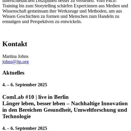
unterschiedlichen Disziplinen besser zu verstehen. Vom Pitch-
Training bis zum Storytelling schärfen Expert:innen aus Medien und
Wissenschaft gemeinsam ihre Werkzeuge und Methoden, um aus
Wissen Geschichten zu formen und Menschen zum Handeln zu
ermutigen und Perspektiven zu entwickeln.
Kontakt
Martina Johns
johns@ijp.org
Aktuelles
4. – 6. September 2025
ComLab #10 | live in Berlin
Länger leben, besser leben – Nachhaltige Innovation
in den Bereichen Gesundheit, Umweltforschung und
Technologie
4. – 6. September 2025