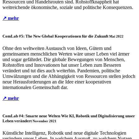
Ressourcen und Handelsrouten sind. Rohstoffknappheit hat
weitreichende ökonomische, soziale und politische Konsequenzen.
↗ mehr
ComLab #5: The New Global
Kooperationen für die Zukunft
Mai 2022
Ohne den weltweiten Austausch von Ideen, Gütern und
gemeinsamen menschlichen Werten wäre unser Leben viel ärmer
und sogar gefährdet. Die globale Bewegungen von Menschen,
Rohstoffen und Innovationen hat unser Leben zum Besseren
verändert und tut dies auch weiterhin. Pandemien, politische
Umwälzungen und die Abhängigkeit von Ressourcen stellen jedoch
neue Herausforderungen an die Idee einer kooperativen
internationalen Gemeinschaft dar.
↗ mehr
ComLab #4: Smarte neue Welten
Wie KI, Robotik und Digitalisierung unser
Leben verändert
November 2021
Künstliche Intelligenz, Robotik und neue digitale Technologien
verändern unser Leben. In welchem Ausmaß, zu welchem Nutzen