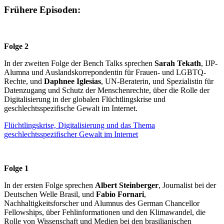
Frühere Episoden:
Folge 2
In der zweiten Folge der Bench Talks sprechen
Sarah Tekath
, IJP-
Alumna und Auslandskorrepondentin für Frauen- und LGBTQ-
Rechte, und
Daphnee Iglesias
, UN-Beraterin, und Spezialistin für
Datenzugang und Schutz der Menschenrechte, über die Rolle der
Digitalisierung in der globalen Flüchtlingskrise und
geschlechtsspezifische Gewalt im Internet.
Flüchtlingskrise, Digitalisierung und das Thema
geschlechtsspezifischer Gewalt im Internet
Folge 1
In der ersten Folge sprechen
Albert Steinberger
, Journalist bei der
Deutschen Welle Brasil, und
Fabio Fornari
,
Nachhaltigkeitsforscher und Alumnus des German Chancellor
Fellowships, über Fehlinformationen und den Klimawandel, die
Rolle von Wissenschaft und Medien bei den brasilianischen